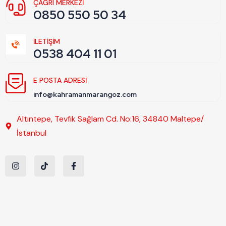
ÇAĞRI MERKEZİ
0850 550 50 34
İLETİŞİM
0538 404 11 01
E POSTA ADRESI
info@kahramanmarangoz.com
Altıntepe, Tevfik Sağlam Cd. No:16, 34840 Maltepe/
İstanbul