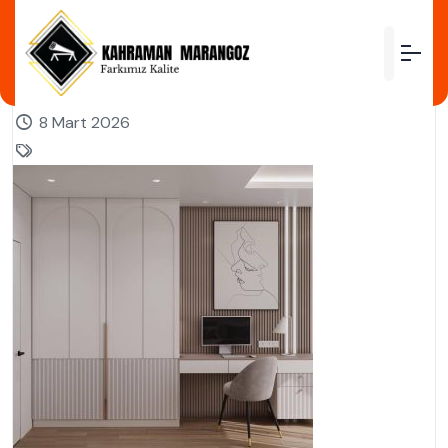
by
8 Mart 2026