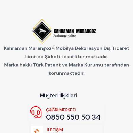
Kahraman Marangoz®
Mobilya Dekorasyon Dış Ticaret
Limited Şirketi
tescilli bir markadır.
Marka hakkı Türk Patent ve Marka Kurumu tarafından
korunmaktadır.
Müşteri İlişkileri
ÇAĞRI MERKEZI
0850 550 50 34
İLETİŞİM