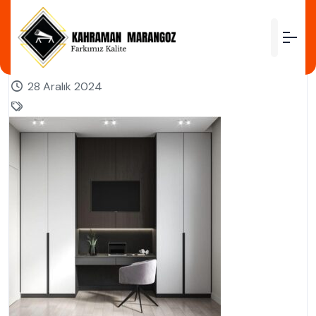
by
28 Aralık 2024