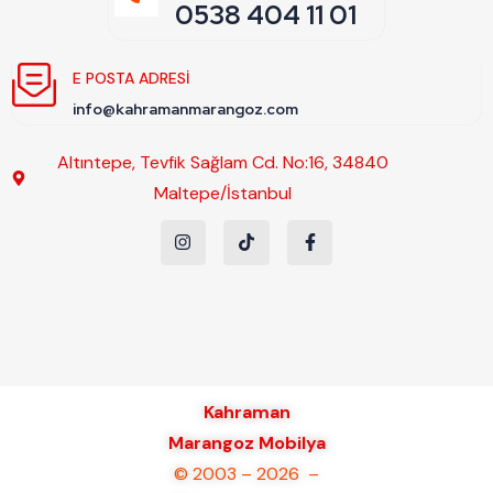
0538 404 11 01
E POSTA ADRESI
info@kahramanmarangoz.com
Altıntepe, Tevfik Sağlam Cd. No:16, 34840
Maltepe/İstanbul
Kahraman
Marangoz Mobilya
© 2003 – 2026 –