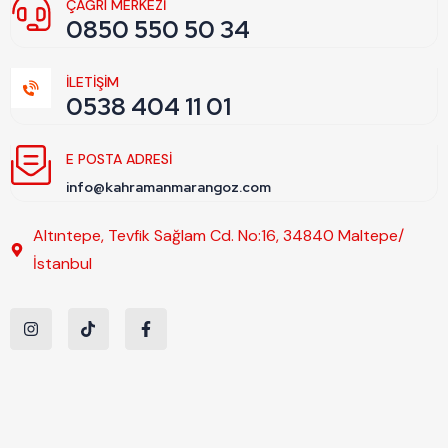
ÇAĞRI MERKEZİ
0850 550 50 34
İLETİŞİM
0538 404 11 01
E POSTA ADRESI
info@kahramanmarangoz.com
Altıntepe, Tevfik Sağlam Cd. No:16, 34840 Maltepe/
İstanbul