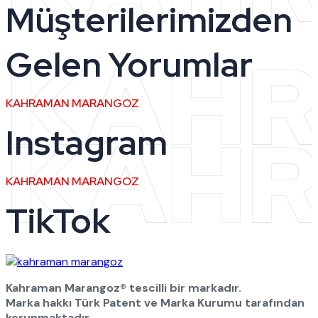
Müşterilerimizden
KAH
Gelen Yorumlar
KAHRAMAN MARANGOZ
KAH
Instagram
KAHRAMAN MARANGOZ
TikTok
Kahraman Marangoz® tescilli bir markadır.
Marka hakkı Türk Patent ve Marka Kurumu tarafından
korunmaktadır.