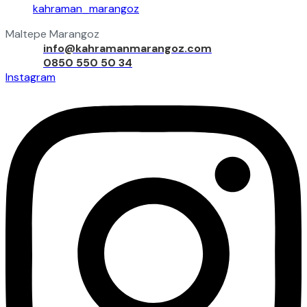
kahraman_marangoz
Maltepe Marangoz
İLETİŞİM
info@kahramanmarangoz.com
0850 550 50 34
Instagram