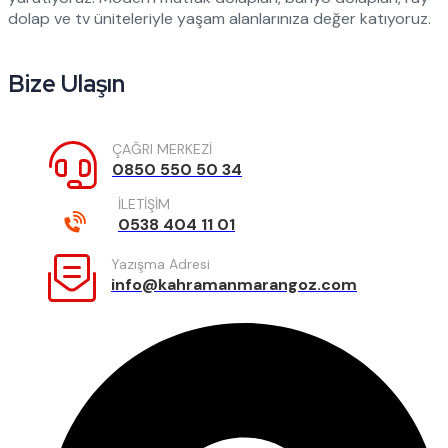
dolap ve tv üniteleriyle yaşam alanlarınıza değer katıyoruz.
Bize Ulaşın
ÇAĞRI MERKEZİ
0850 550 50 34
İLETİŞİM
0538 404 11 01
Yazışma Adresi
info@kahramanmarangoz.com