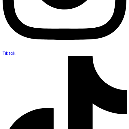
Tiktok