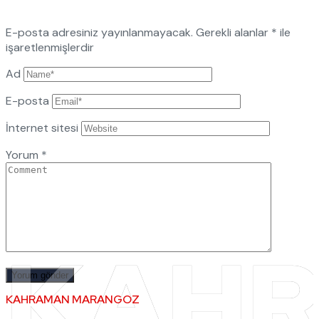
E-posta adresiniz yayınlanmayacak.
Gerekli alanlar
*
ile
işaretlenmişlerdir
Ad
E-posta
İnternet sitesi
Yorum
*
KAH
KAHRAMAN MARANGOZ