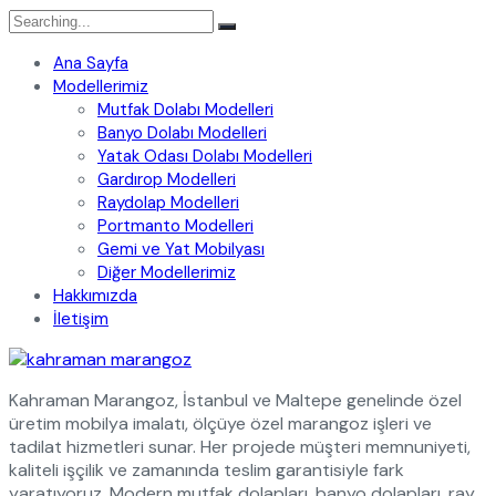
Search
for:
Ana Sayfa
Modellerimiz
Mutfak Dolabı Modelleri
Banyo Dolabı Modelleri
Yatak Odası Dolabı Modelleri
Gardırop Modelleri
Raydolap Modelleri
Portmanto Modelleri
Gemi ve Yat Mobilyası
Diğer Modellerimiz
Hakkımızda
İletişim
Kahraman Marangoz, İstanbul ve Maltepe genelinde özel
üretim mobilya imalatı, ölçüye özel marangoz işleri ve
tadilat hizmetleri sunar. Her projede müşteri memnuniyeti,
kaliteli işçilik ve zamanında teslim garantisiyle fark
yaratıyoruz. Modern mutfak dolapları, banyo dolapları, ray