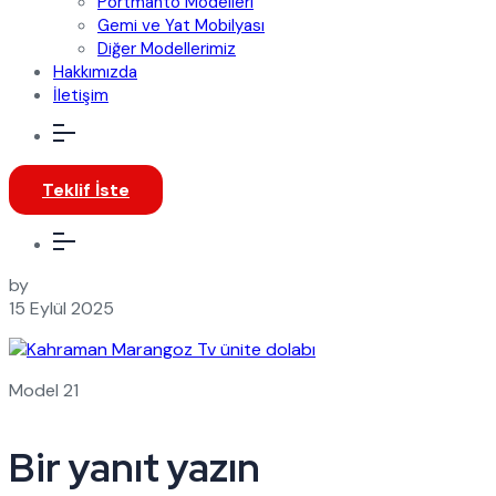
Portmanto Modelleri
Gemi ve Yat Mobilyası
Diğer Modellerimiz
Hakkımızda
İletişim
Teklif İste
by
15 Eylül 2025
Model 21
Bir yanıt yazın