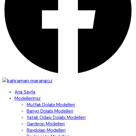
Ana Sayfa
Modellerimiz
Mutfak Dolabı Modelleri
Banyo Dolabı Modelleri
Yatak Odası Dolabı Modelleri
Gardırop Modelleri
Raydolap Modelleri