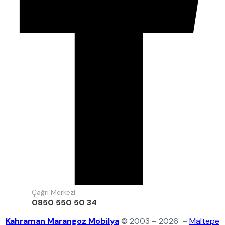
Çağrı Merkezi
0850 550 50 34
Kahraman Marangoz Mobilya
© 2003 – 2026 –
Maltepe