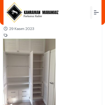
by
29 Kasım 2023