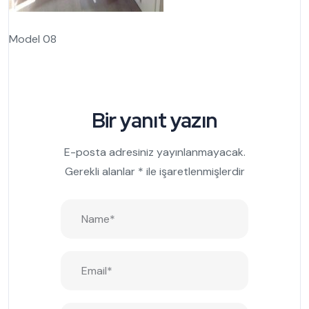
Model 08
Bir yanıt yazın
E-posta adresiniz yayınlanmayacak.
Gerekli alanlar
*
ile işaretlenmişlerdir