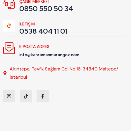
ÇAĞRI MERKEZİ
0850 550 50 34
İLETİŞİM
0538 404 11 01
E POSTA ADRESI
info@kahramanmarangoz.com
Altıntepe, Tevfik Sağlam Cd. No:16, 34840 Maltepe/
İstanbul