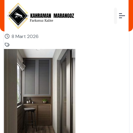
by
8 Mart 2026