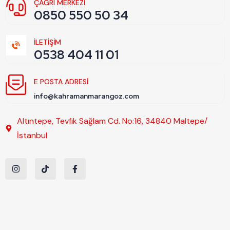
ÇAĞRI MERKEZİ
0850 550 50 34
İLETİŞİM
0538 404 11 01
E POSTA ADRESI
info@kahramanmarangoz.com
Altıntepe, Tevfik Sağlam Cd. No:16, 34840 Maltepe/
İstanbul