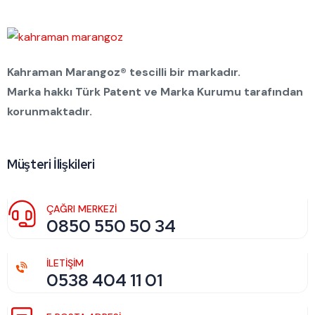
Kahraman Marangoz® tescilli bir markadır.
Marka hakkı Türk Patent ve Marka Kurumu tarafından
korunmaktadır.
Müşteri İlişkileri
ÇAĞRI MERKEZİ
0850 550 50 34
İLETİŞİM
0538 404 11 01