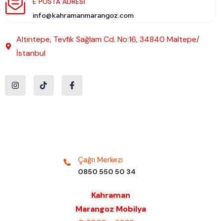
E POSTA ADRESI
info@kahramanmarangoz.com
Altıntepe, Tevfik Sağlam Cd. No:16, 34840 Maltepe/
İstanbul
Çağrı Merkezi
0850 550 50 34
Kahraman
Marangoz Mobilya