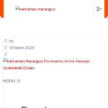
by
13 Kasım 2023
MODEL 21