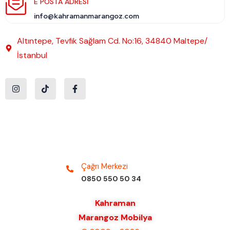
E POSTA ADRESI
info@kahramanmarangoz.com
Altıntepe, Tevfik Sağlam Cd. No:16, 34840 Maltepe/
İstanbul
Çağrı Merkezi
0850 550 50 34
Kahraman
Marangoz Mobilya