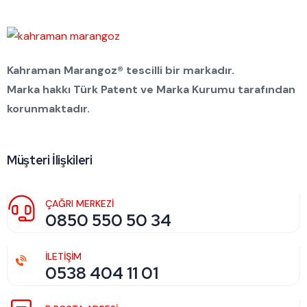
Kahraman Marangoz® tescilli bir markadır.
Marka hakkı Türk Patent ve Marka Kurumu tarafından
korunmaktadır.
Müşteri İlişkileri
ÇAĞRI MERKEZİ
0850 550 50 34
İLETİŞİM
0538 404 11 01