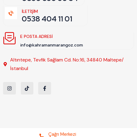
İLETİŞİM
0538 404 11 01
E POSTA ADRESI
info@kahramanmarangoz.com
Altıntepe, Tevfik Sağlam Cd. No:16, 34840 Maltepe/
İstanbul
Çağrı Merkezi