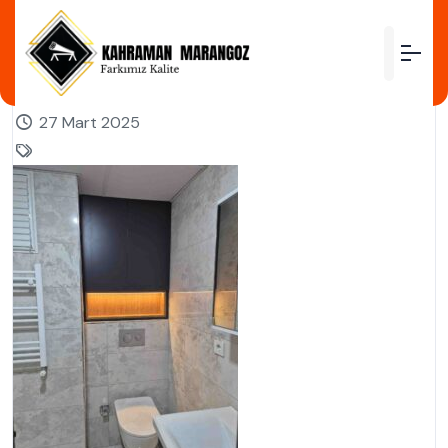
by
27 Mart 2025