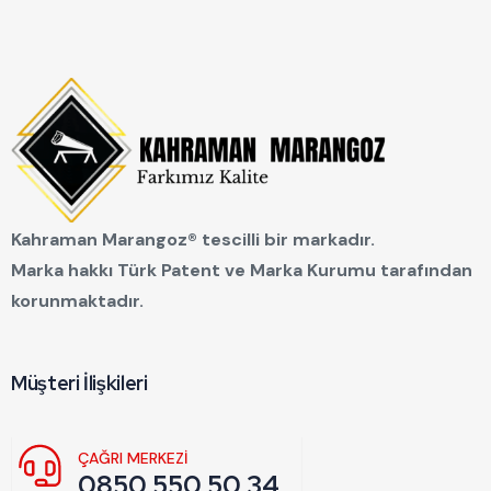
Kahraman Marangoz® tescilli bir markadır.
Marka hakkı Türk Patent ve Marka Kurumu tarafından
korunmaktadır.
Müşteri İlişkileri
ÇAĞRI MERKEZI
0850 550 50 34