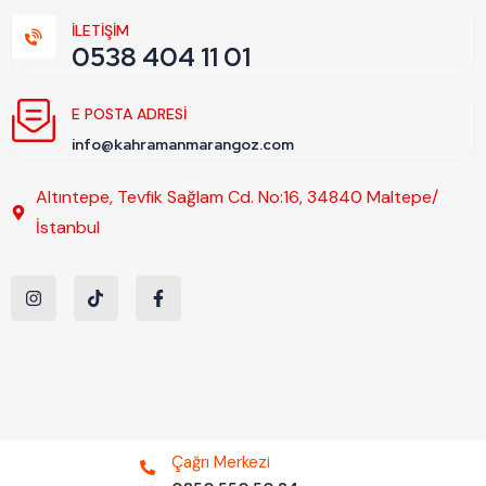
İLETİŞİM
0538 404 11 01
E POSTA ADRESI
info@kahramanmarangoz.com
Altıntepe, Tevfik Sağlam Cd. No:16, 34840 Maltepe/
İstanbul
Çağrı Merkezi