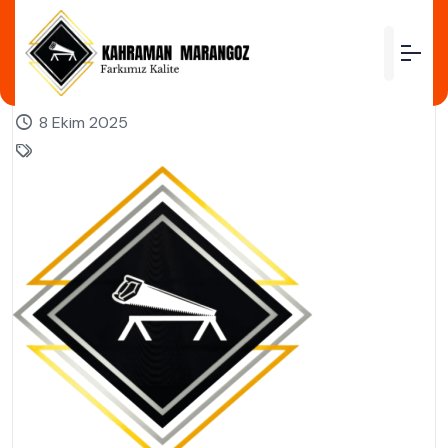
by
8 Ekim 2025