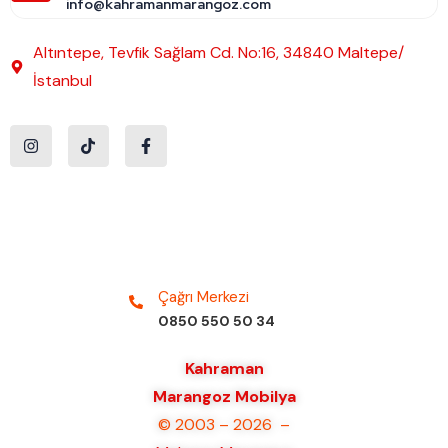
info@kahramanmarangoz.com
Altıntepe, Tevfik Sağlam Cd. No:16, 34840 Maltepe/
İstanbul
Çağrı Merkezi
0850 550 50 34
Kahraman
Marangoz Mobilya
© 2003 – 2026 –