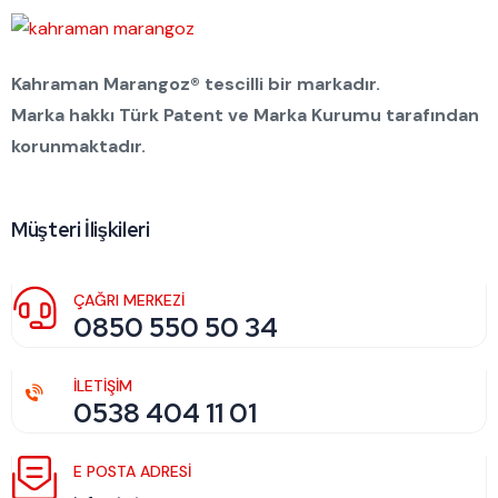
Kahraman Marangoz® tescilli bir markadır.
Marka hakkı Türk Patent ve Marka Kurumu tarafından
korunmaktadır.
Müşteri İlişkileri
ÇAĞRI MERKEZİ
0850 550 50 34
İLETİŞİM
0538 404 11 01
E POSTA ADRESI