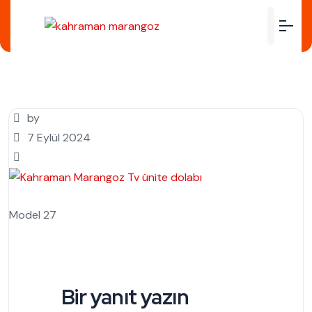
by
7 Eylül 2024
Model 27
Bir yanıt yazın