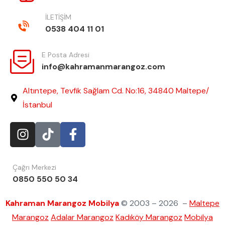
İLETİŞİM
0538 404 11 01
E Posta Adresi
info@kahramanmarangoz.com
Altıntepe, Tevfik Sağlam Cd. No:16, 34840 Maltepe/
İstanbul
Çağrı Merkezi
0850 550 50 34
Kahraman Marangoz Mobilya
© 2003 – 2026 –
Maltepe
Marangoz
Adalar Marangoz
Kadıköy Marangoz
Mobilya