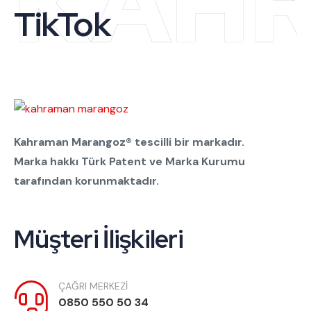
KAH
TikTok
Kahraman Marangoz® tescilli bir markadır.
Marka hakkı Türk Patent ve Marka Kurumu
tarafından korunmaktadır.
Müşteri İlişkileri
ÇAĞRI MERKEZİ
0850 550 50 34