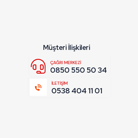
Müşteri İlişkileri
ÇAĞRI MERKEZI
0850 550 50 34
İLETİŞİM
0538 404 11 01