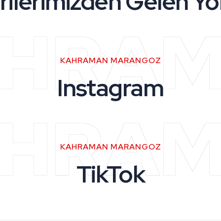
rilerimizden Gelen Yo
HRA
KAHRAMAN MARANGOZ
Instagram
HRA
KAHRAMAN MARANGOZ
TikTok