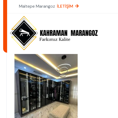
Maltepe Marangoz
İLETİŞİM
by
29 Ağustos 2025