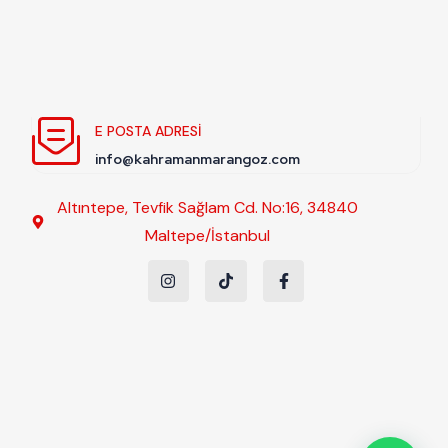
E POSTA ADRESI
info@kahramanmarangoz.com
Altıntepe, Tevfik Sağlam Cd. No:16, 34840
Maltepe/İstanbul