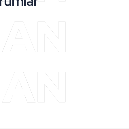
rumlar
MAN
MAN