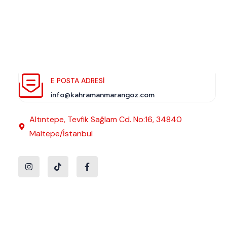
E POSTA ADRESI
info@kahramanmarangoz.com
Altıntepe, Tevfik Sağlam Cd. No:16, 34840
Maltepe/İstanbul