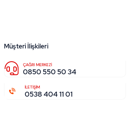
Müşteri İlişkileri
ÇAĞRI MERKEZİ
0850 550 50 34
İLETİŞİM
0538 404 11 01