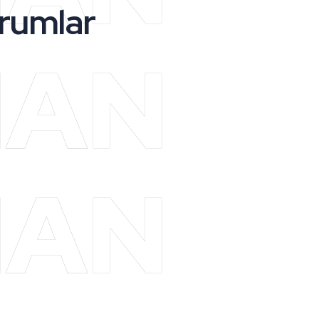
rumlar
MAN
MAN