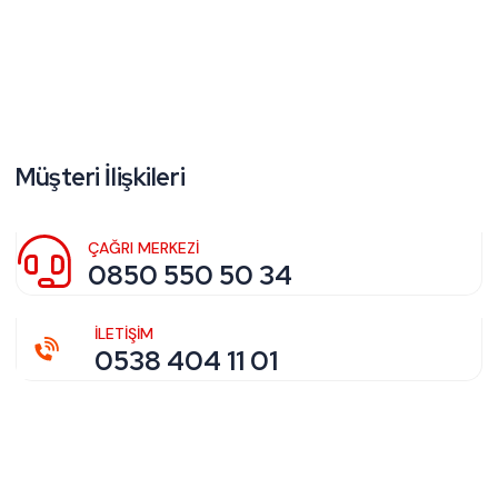
Müşteri İlişkileri
ÇAĞRI MERKEZİ
0850 550 50 34
İLETİŞİM
0538 404 11 01