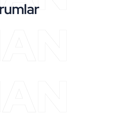
rumlar
MAN
MAN