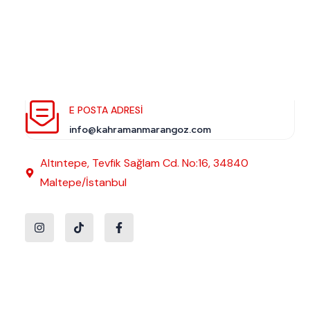
E POSTA ADRESI
info@kahramanmarangoz.com
Altıntepe, Tevfik Sağlam Cd. No:16, 34840
Maltepe/İstanbul