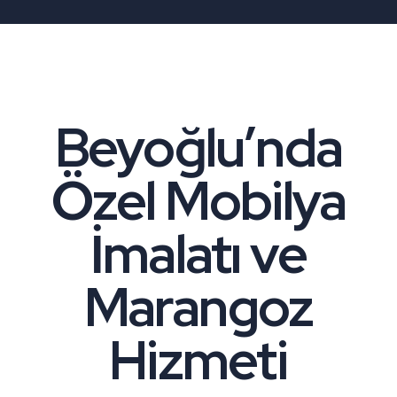
Beyoğlu’nda
Özel Mobilya
İmalatı ve
Marangoz
Hizmeti