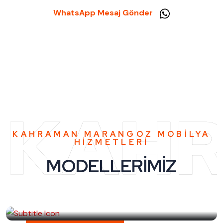
WhatsApp Mesaj Gönder
KAH
KAHRAMAN MARANGOZ MOBİLYA
HİZMETLERİ
MODELLERİMİZ
Mutfak Karşısı Dolap ve Kahve
Köşesi modelleri
Aenean augue venenatis est porttitor fames