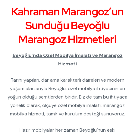
Kahraman Marangoz’un
Sunduğu Beyoğlu
Marangoz
Hizmetleri
Beyoğlu’nda Özel Mobilya İmalatı ve Marangoz
Hizmeti
Tarihi yapıları, dar ama karakterli daireleri ve modern
yaşam alanlarıyla Beyoğlu, özel mobilya ihtiyacının en
yoğun olduğu semtlerden biridir. Biz de tam bu ihtiyaca
yönelik olarak, ölçüye özel mobilya imalatı, marangoz
mobilya hizmeti, tamir ve kurulum desteği sunuyoruz.
Hazır mobilyalar her zaman Beyoğlu’nun eski