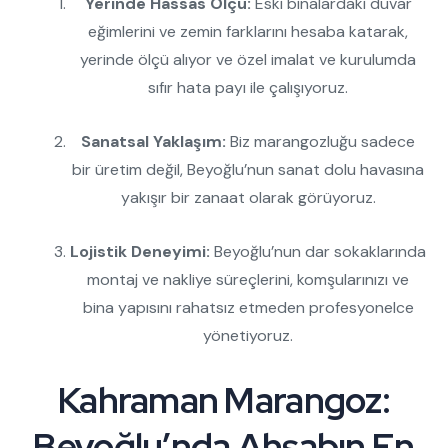
Yerinde Hassas Ölçü:
Eski binalardaki duvar
eğimlerini ve zemin farklarını hesaba katarak,
yerinde ölçü alıyor ve özel imalat ve kurulumda
sıfır hata payı ile çalışıyoruz.
Sanatsal Yaklaşım:
Biz marangozluğu sadece
bir üretim değil, Beyoğlu’nun sanat dolu havasına
yakışır bir zanaat olarak görüyoruz.
Lojistik Deneyimi:
Beyoğlu’nun dar sokaklarında
montaj ve nakliye süreçlerini, komşularınızı ve
bina yapısını rahatsız etmeden profesyonelce
yönetiyoruz.
Kahraman Marangoz:
Beyoğlu’nda Ahşabın En