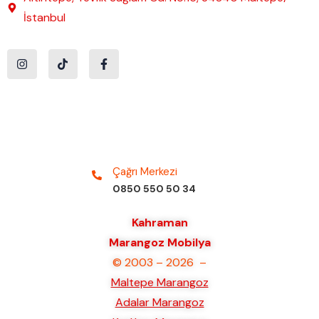
İstanbul
Çağrı Merkezi
0850 550 50 34
Kahraman
Marangoz Mobilya
© 2003 – 2026 –
Maltepe Marangoz
Adalar Marangoz