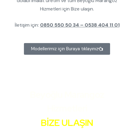
dolabı imalat üretim ve tüm Beyoğlu Marangoz
Hizmetleri için Bize ulaşın.
İletişim için:
0850 550 50 34 – 0538 404 11 01
Modellerimiz için Buraya tıklayınız
Beyoğlu Marangoz
Hizmetleri
BİZE ULAŞIN