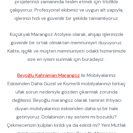
projelerinizi zamanında teslim etmek için titizlikle
çalışıyoruz. Profesyonel ekibimiz ve uygun alt yapıyla,
işlerinizi hızlı ve güvenilir bir şekilde tamamlıyoruz.
Küçükyalı Marangoz Atölyesi olarak, ahşap işlerinizde
güvenilir bir ortak olmaktan memnuniyet duyuyoruz.
Kalite, işçilik ve müşteri memnuniyeti odaklı hizmetimizle
size en iyisini sunmak için buradayız.
Beyoğlu Kahraman Marangoz
ile Mobilyalarınız
Eskisinden Daha Güzel ve Kıymetli mobilyalarınızı birkaç
ufak sorun nedeniyle gözden çıkarmak zorunda
değilsiniz. Beyoğlu marangoz olarak tamirat ihtiyacı
duyan mobilyalarınızı eskisinden daha iyi bir hale
getiriyoruz. Dolabınızın ray sistemi mi bozuldu?
Çekmecenizin kulpları kırıldı ya da eskidi mi? Yeni Mutfak