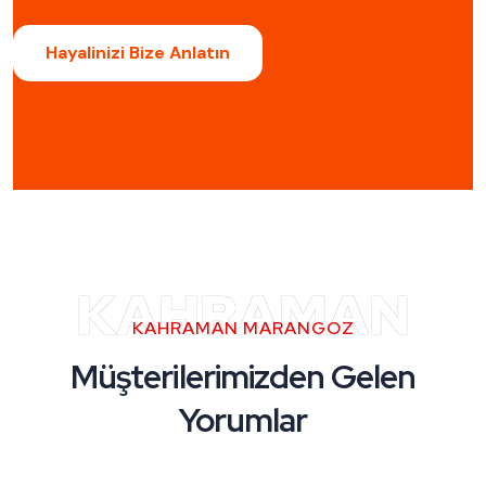
Hayalinizi Bize Anlatın
KAHRAMAN
KAHRAMAN MARANGOZ
Müşterilerimizden Gelen
Yorumlar