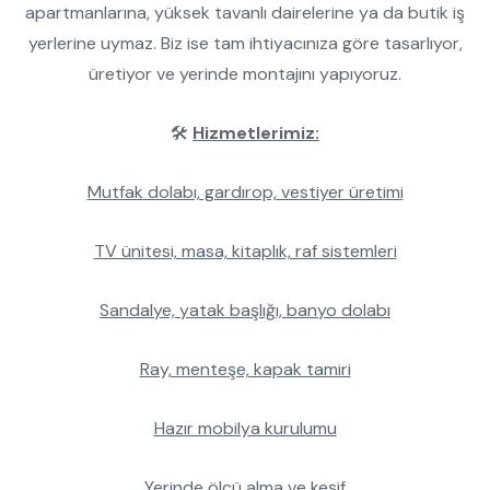
apartmanlarına, yüksek tavanlı dairelerine ya da butik iş
yerlerine uymaz. Biz ise tam ihtiyacınıza göre tasarlıyor,
üretiyor ve yerinde montajını yapıyoruz.
🛠
Hizmetlerimiz:
Mutfak dolabı, gardırop, vestiyer üretimi
TV ünitesi, masa, kitaplık, raf sistemleri
Sandalye, yatak başlığı, banyo dolabı
Ray, menteşe, kapak tamiri
Hazır mobilya kurulumu
Yerinde ölçü alma ve keşif