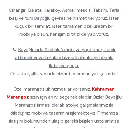
Cihangir, Galata, Karaköy, Asmalı mescit, Taksim, Tarla
başı ve tüm Beyoğlu çevresine hizmet veriyoruz. İster
küçük bir tamirat, ister tamamen özel üretim bir
mobilya olsun, her işimizi titizlikle yapıyoruz.
📞
Beyoğlu’nda özel ölçü mobilya yaptırmak, tamir
ettirmek veya kurulum hizmeti almak için bizimle
iletişime geçin.
👉 Usta işçilik, yerinde hizmet, memnuniyet garantisi!
Özel marangozluk hizmeti arıyorsanız,
Kahraman
Marangoz
sizin için en iyi seçenek olabilir. Bizler Beyoğlu
Marangoz firması olarak atölye çalışmalarımız ile
dilediğiniz mobilya tasarımını işlemekteyiz. Firmamıza
iletişim bölümünden ulaşıp gerekli bilgileri ustalarımıza