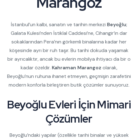
Marangoz
İstanbul’un kalbi, sanatın ve tarihin merkezi
Beyoğlu
;
Galata Kulesi’nden İstiklal Caddesi’ne, Cihangir’in dar
sokaklarından Pera’nın görkemli binalarına kadar her
köşesinde ayrı bir ruh taşır. Bu tarihi dokuda yaşamak
bir ayrıcalıktır, ancak bu evlerin mobilya ihtiyacı da bir o
kadar özeldir.
Kahraman Marangoz
olarak,
Beyoğlu’nun ruhuna ihanet etmeyen, geçmişin zarafetini
modern konforla birleştiren butik çözümler sunuyoruz.
Beyoğlu Evleri İçin Mimari
Çözümler
Beyoğlu’ndaki yapılar (özellikle tarihi binalar ve yüksek