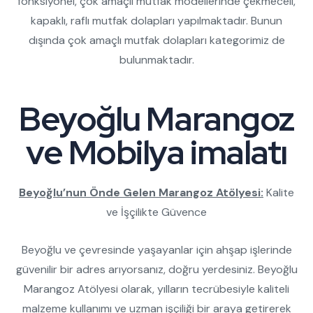
fonksiyonel, çok amaçlı mutfak modellerinde çekmeceli,
kapaklı, raflı mutfak dolapları yapılmaktadır. Bunun
dışında çok amaçlı mutfak dolapları kategorimiz de
bulunmaktadır.
Beyoğlu Marangoz
ve Mobilya imalatı
Beyoğlu’nun Önde Gelen Marangoz Atölyesi:
Kalite
ve İşçilikte Güvence
Beyoğlu ve çevresinde yaşayanlar için ahşap işlerinde
güvenilir bir adres arıyorsanız, doğru yerdesiniz. Beyoğlu
Marangoz Atölyesi olarak, yılların tecrübesiyle kaliteli
malzeme kullanımı ve uzman işçiliği bir araya getirerek