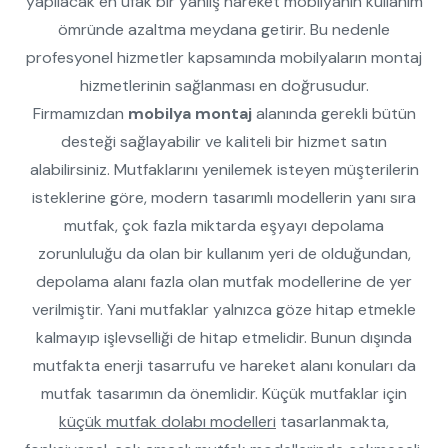
yapılacak en ufak bir yanlış hareket mobilyanın kullanım
ömründe azaltma meydana getirir. Bu nedenle
profesyonel hizmetler kapsamında mobilyaların montaj
hizmetlerinin sağlanması en doğrusudur.
Firmamızdan
mobilya montaj
alanında gerekli bütün
desteği sağlayabilir ve kaliteli bir hizmet satın
alabilirsiniz. Mutfaklarını yenilemek isteyen müşterilerin
isteklerine göre, modern tasarımlı modellerin yanı sıra
mutfak, çok fazla miktarda eşyayı depolama
zorunluluğu da olan bir kullanım yeri de olduğundan,
depolama alanı fazla olan mutfak modellerine de yer
verilmiştir. Yani mutfaklar yalnızca göze hitap etmekle
kalmayıp işlevselliği de hitap etmelidir. Bunun dışında
mutfakta enerji tasarrufu ve hareket alanı konuları da
mutfak tasarımın da önemlidir. Küçük mutfaklar için
küçük mutfak dolabı modelleri
tasarlanmakta,