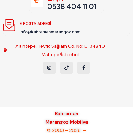
0538 404 11 01
E POSTA ADRESI
info@kahramanmarangoz.com
Altıntepe, Tevfik Sağlam Cd. No:16, 34840
Maltepe/İstanbul
Kahraman
Marangoz Mobilya
© 2003 – 2026 –