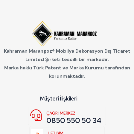
Kahraman Marangoz®
Mobilya Dekorasyon Dış Ticaret
Limited Şirketi
tescilli bir markadır.
Marka hakkı Türk Patent ve Marka Kurumu tarafından
korunmaktadır.
Müşteri İlişkileri
ÇAĞRI MERKEZI
0850 550 50 34
İLETİŞİM